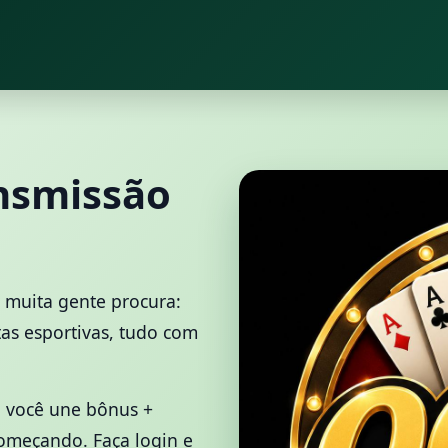
ansmissão
 muita gente procura:
tas esportivas, tudo com
o você une bônus +
omeçando. Faça login e