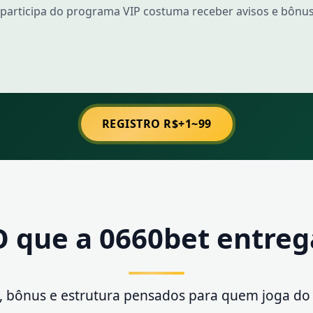
participa do programa VIP costuma receber avisos e bônus
REGISTRO R$+1~99
O que a 0660bet entreg
, bônus e estrutura pensados para quem joga do 