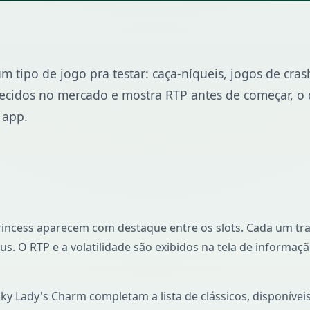
tipo de jogo pra testar: caça‑níqueis, jogos de crash
ecidos no mercado e mostra RTP antes de começar, o 
 app.
rincess aparecem com destaque entre os slots. Cada um tr
us. O RTP e a volatilidade são exibidos na tela de informaçã
ucky Lady's Charm completam a lista de clássicos, disponív