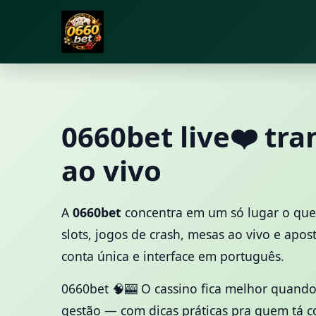
0660bet live❤️ tr
ao vivo
A
0660bet
concentra em um só lugar o que
slots, jogos de crash, mesas ao vivo e apos
conta única e interface em português.
0660bet 🧠🎰 O cassino fica melhor quand
gestão — com dicas práticas pra quem tá c