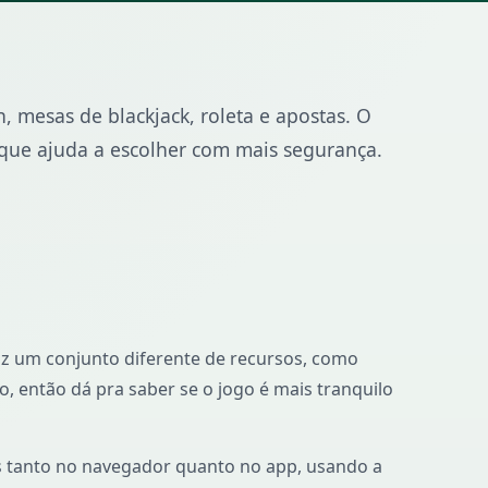
, mesas de blackjack, roleta e apostas. O
que ajuda a escolher com mais segurança.
az um conjunto diferente de recursos, como
o, então dá pra saber se o jogo é mais tranquilo
eis tanto no navegador quanto no app, usando a