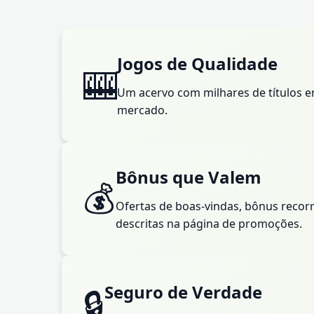
Jogos de Qualidade
🎰
Um acervo com milhares de títulos en
mercado.
Bônus que Valem
💰
Ofertas de boas‑vindas, bônus recor
descritas na página de promoções.
Seguro de Verdade
🔒