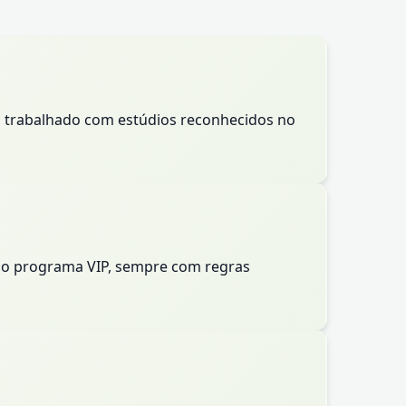
as, trabalhado com estúdios reconhecidos no
 ao programa VIP, sempre com regras