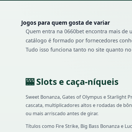
Jogos para quem gosta de variar
Quem entra na 0660bet encontra mais de um 
catálogo é formado por fornecedores conh
Tudo isso funciona tanto no site quanto no
🎰 Slots e caça-níqueis
Sweet Bonanza, Gates of Olympus e Starlight P
cascata, multiplicadores altos e rodadas de bôn
ou mais arriscado antes de girar.
Títulos como Fire Strike, Big Bass Bonanza e L