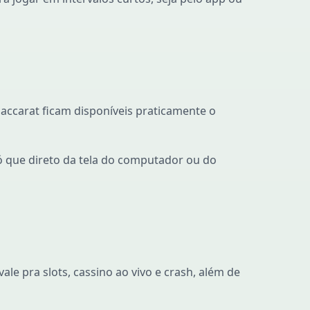
 baccarat ficam disponíveis praticamente o
ó que direto da tela do computador ou do
le pra slots, cassino ao vivo e crash, além de