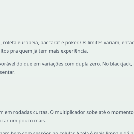
 roleta europeia, baccarat e poker. Os limites variam, en
ltos pra quem já tem mais experiência.
vorável do que em variações com dupla zero. No blackjack, 
sentar.
am em rodadas curtas. O multiplicador sobe até o momento
ficar um pouco mais.
am bem com sessões no celular. A tela é mais limpa e dá pr