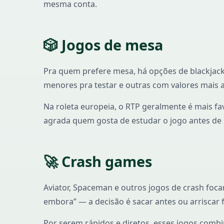
mesma conta.
🎲 Jogos de mesa
Pra quem prefere mesa, há opções de blackjack,
menores pra testar e outras com valores mais a
Na roleta europeia, o RTP geralmente é mais fa
agrada quem gosta de estudar o jogo antes de 
🚀 Crash games
Aviator, Spaceman e outros jogos de crash foc
embora” — a decisão é sacar antes ou arriscar 
Por serem rápidos e diretos, esses jogos combin