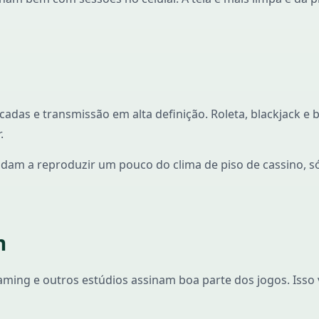
icadas e transmissão em alta definição. Roleta, blackjack e
.
udam a reproduzir um pouco do clima de piso de cassino, s
m
ing e outros estúdios assinam boa parte dos jogos. Isso va