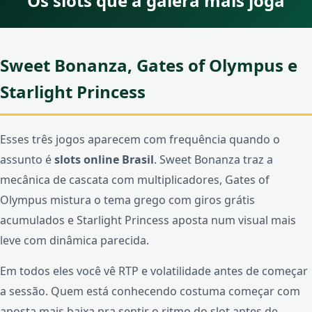
Os slots que a galera mais joga
Sweet Bonanza, Gates of Olympus e
Starlight Princess
Esses três jogos aparecem com frequência quando o
assunto é
slots online Brasil
. Sweet Bonanza traz a
mecânica de cascata com multiplicadores, Gates of
Olympus mistura o tema grego com giros grátis
acumulados e Starlight Princess aposta num visual mais
leve com dinâmica parecida.
Em todos eles você vê RTP e volatilidade antes de começar
a sessão. Quem está conhecendo costuma começar com
aposta mais baixa pra sentir o ritmo do slot antes de