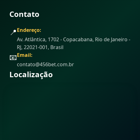
Contato
Endereço:
📍
Av. Atlântica, 1702 - Copacabana, Rio de Janeiro -
RJ, 22021-001, Brasil
Email:
📧
contato@456bet.com.br
Localização