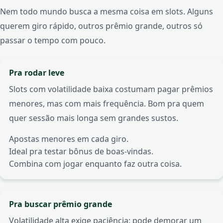
Nem todo mundo busca a mesma coisa em slots. Alguns
querem giro rápido, outros prêmio grande, outros só
passar o tempo com pouco.
Pra rodar leve
Slots com volatilidade baixa costumam pagar prêmios
menores, mas com mais frequência. Bom pra quem
quer sessão mais longa sem grandes sustos.
Apostas menores em cada giro.
Ideal pra testar bônus de boas‑vindas.
Combina com jogar enquanto faz outra coisa.
Pra buscar prêmio grande
Volatilidade alta exige paciência: pode demorar um