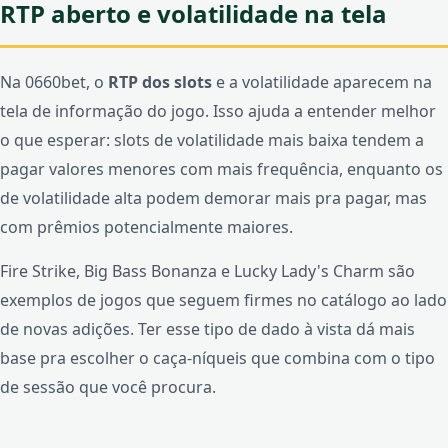
RTP aberto e volatilidade na tela
Na 0660bet, o
RTP dos slots
e a volatilidade aparecem na
tela de informação do jogo. Isso ajuda a entender melhor
o que esperar: slots de volatilidade mais baixa tendem a
pagar valores menores com mais frequência, enquanto os
de volatilidade alta podem demorar mais pra pagar, mas
com prêmios potencialmente maiores.
Fire Strike, Big Bass Bonanza e Lucky Lady's Charm são
exemplos de jogos que seguem firmes no catálogo ao lado
de novas adições. Ter esse tipo de dado à vista dá mais
base pra escolher o caça‑níqueis que combina com o tipo
de sessão que você procura.