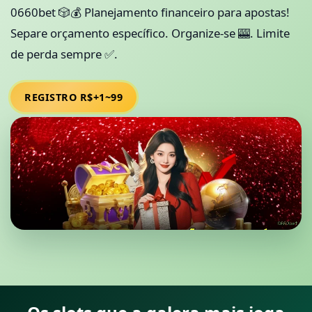
0660bet 🎲💰 Planejamento financeiro para apostas!
Separe orçamento específico. Organize-se 🎰. Limite
de perda sempre ✅.
REGISTRO R$+1~99