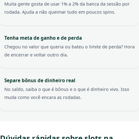
Muita gente gosta de usar 1% a 2% da banca da sessão por
rodada. Ajuda a não queimar tudo em poucos spins.
Tenha meta de ganho e de perda
Chegou no valor que queria ou bateu o limite de perda? Hora
de encerrar e voltar outro dia.
Separe bônus de dinheiro real
No saldo, saiba o que é bônus e o que é dinheiro vivo. Isso
muda como você encara as rodadas.
Dúvidas rápidas sobre slots na