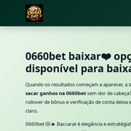
0660bet baixar❤️ op
disponível para baix
Quando os resultados começam a aparecer, a d
sacar ganhos na 0660bet
sem dor de cabeça?
rollover de bônus e verificação de conta deix
claro.
0660bet 🎲🔥 Baccarat é elegância e estratégia