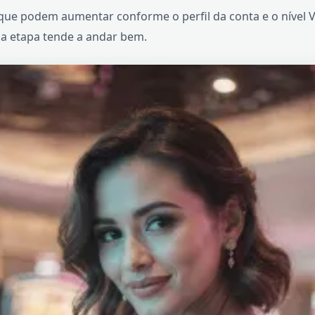
que podem aumentar conforme o perfil da conta e o nível V
sa etapa tende a andar bem.