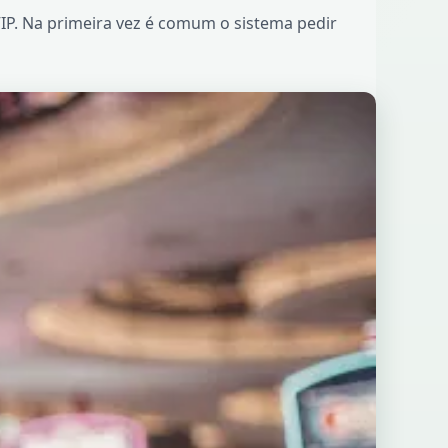
IP. Na primeira vez é comum o sistema pedir