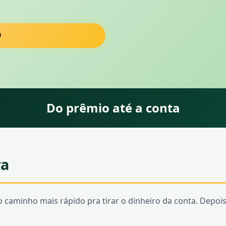
9
Do prêmio até a conta
ra
o caminho mais rápido pra tirar o dinheiro da conta. Depois