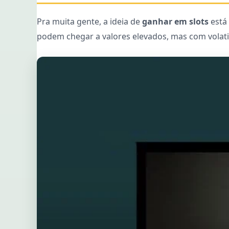
Pra muita gente, a ideia de
ganhar em slots
está 
podem chegar a valores elevados, mas com volati