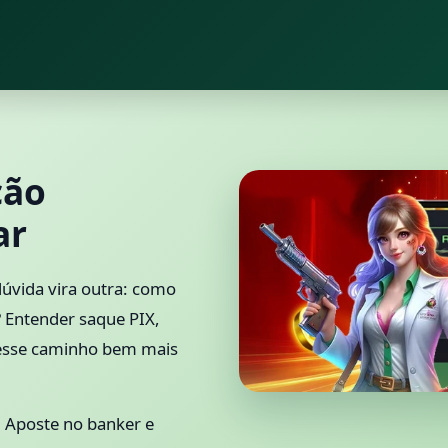
ção
ar
úvida vira outra: como
 Entender saque PIX,
a esse caminho bem mais
! Aposte no banker e