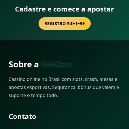
Cadastre e comece a apostar
REGISTRO R$+1~99
Sobre a
0660bet
Cassino online no Brasil com slots, crash, mesas e
apostas esportivas. Segurança, bônus que valem e
suporte o tempo todo.
Contato