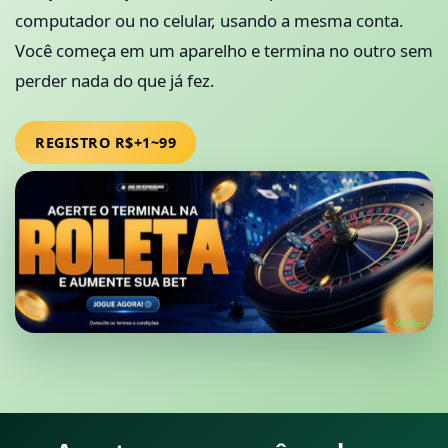
computador ou no celular, usando a mesma conta.
Você começa em um aparelho e termina no outro sem
perder nada do que já fez.
REGISTRO R$+1~99