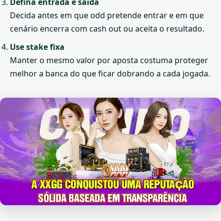
Defina entrada e saída
Decida antes em que odd pretende entrar e em que
cenário encerra com cash out ou aceita o resultado.
Use stake fixa
Manter o mesmo valor por aposta costuma proteger
melhor a banca do que ficar dobrando a cada jogada.