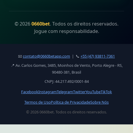
© 2026
0660bet
. Todos os direitos reservados.
Jogue com responsabilidade.
📧
contato@0660betapp.com
| 📞
+55 (47) 93811-7361
📍 Av. Carlos Gomes, 3485, Moinhos de Vento, Porto Alegre - RS,
90480-381, Brasil
CNPJ: 44.217.492/0001-84
Facebook
Instagram
Telegram
Twitter
YouTube
TikTok
Termos de Uso
Política de Privacidade
Sobre Nós
© 2026 0660bet. Todos os direitos reservados.