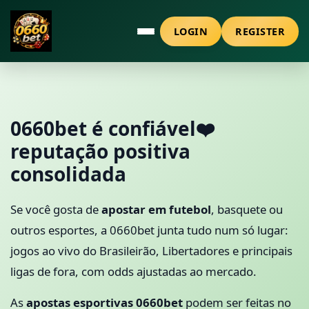
LOGIN
REGISTER
0660bet é confiável❤️
reputação positiva
consolidada
Se você gosta de
apostar em futebol
, basquete ou
outros esportes, a 0660bet junta tudo num só lugar:
jogos ao vivo do Brasileirão, Libertadores e principais
ligas de fora, com odds ajustadas ao mercado.
As
apostas esportivas 0660bet
podem ser feitas no