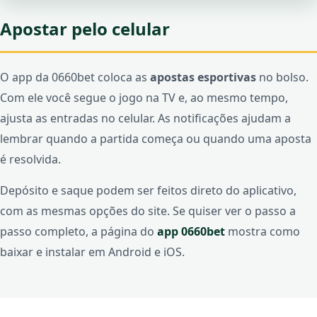
Apostar pelo celular
O app da 0660bet coloca as
apostas esportivas
no bolso.
Com ele você segue o jogo na TV e, ao mesmo tempo,
ajusta as entradas no celular. As notificações ajudam a
lembrar quando a partida começa ou quando uma aposta
é resolvida.
Depósito e saque podem ser feitos direto do aplicativo,
com as mesmas opções do site. Se quiser ver o passo a
passo completo, a página do
app 0660bet
mostra como
baixar e instalar em Android e iOS.